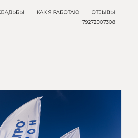
СВАДЬБЫ
КАК Я РАБОТАЮ
ОТЗЫВЫ
+79272007308